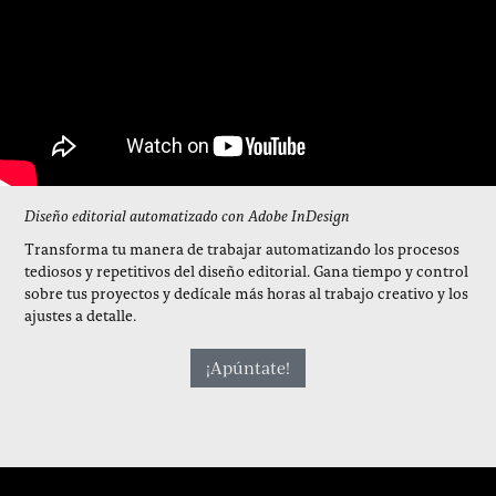
Diseño editorial automatizado con Adobe InDesign
Transforma tu manera de trabajar automatizando los procesos
tediosos y repetitivos del diseño editorial. Gana tiempo y control
sobre tus proyectos y dedícale más horas al trabajo creativo y los
ajustes a detalle.
¡Apúntate!